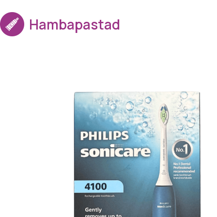
Hambapastad