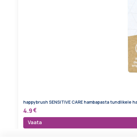
happybrush SENSITIVE CARE hambapasta tundlikele h
4.9
Vaata