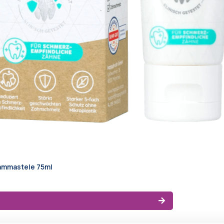
ammastele 75ml